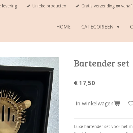
e levering
Unieke producten
Gratis verzending 🚛 vanaf
HOME
CATEGORIEËN
Bartender set
€ 17,50
In winkelwagen
Luxe bartender set voor het ma