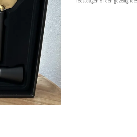
feestdagen of een gezellig fees