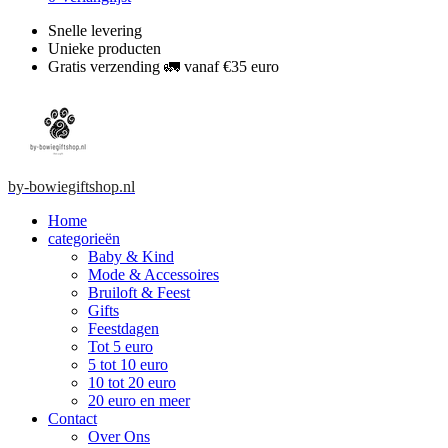
Snelle levering
Unieke producten
Gratis verzending 🚛 vanaf €35 euro
by-bowiegiftshop.nl
Home
categorieën
Baby & Kind
Mode & Accessoires
Bruiloft & Feest
Gifts
Feestdagen
Tot 5 euro
5 tot 10 euro
10 tot 20 euro
20 euro en meer
Contact
Over Ons