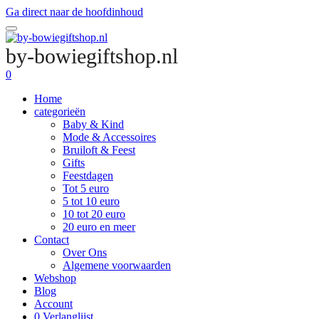
Ga direct naar de hoofdinhoud
by-bowiegiftshop.nl
0
Home
categorieën
Baby & Kind
Mode & Accessoires
Bruiloft & Feest
Gifts
Feestdagen
Tot 5 euro
5 tot 10 euro
10 tot 20 euro
20 euro en meer
Contact
Over Ons
Algemene voorwaarden
Webshop
Blog
Account
0
Verlanglijst