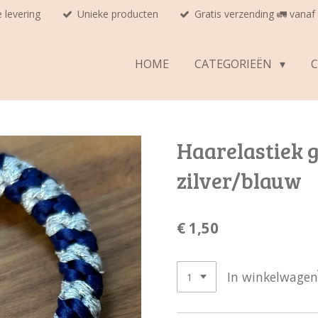
e levering
Unieke producten
Gratis verzending 🚛 vanaf
HOME
CATEGORIEËN
Haarelastiek 
zilver/blauw
€ 1,50
In winkelwagen