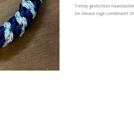
Trendy gevlochten haarelasti
De nieuwe rage combineert stijl