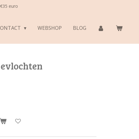
 €35 euro
CONTACT
WEBSHOP
BLOG
gevlochten